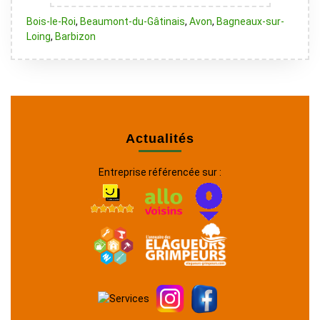
Bois-le-Roi
,
Beaumont-du-Gâtinais
,
Avon
,
Bagneaux-sur-
Loing
,
Barbizon
Actualités
Entreprise référencée sur :