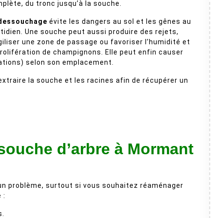
plète, du tronc jusqu’à la souche.
dessouchage
évite les dangers au sol et les gênes au
tidien. Une souche peut aussi produire des rejets,
giliser une zone de passage ou favoriser l’humidité et
prolifération de champignons. Elle peut enfin causer
ations) selon son emplacement.
traire la souche et les racines afin de récupérer un
 souche d’arbre à Mormant
 un problème, surtout si vous souhaitez réaménager
 :
s.