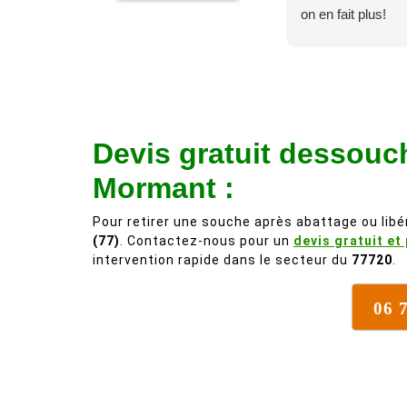
on en fait plus!
Devis gratuit dessouc
Mormant :
Pour retirer une souche après abattage ou libér
(77)
. Contactez-nous pour un
devis gratuit et
intervention rapide dans le secteur du
77720
.
06 