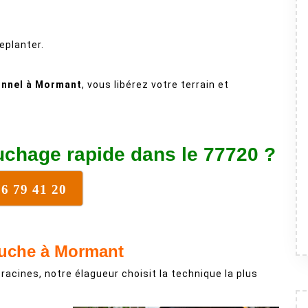
eplanter.
nnel à Mormant
, vous libérez votre terrain et
chage rapide dans le 77720 ?
76 79 41 20
ouche à Mormant
 racines, notre élagueur choisit la technique la plus