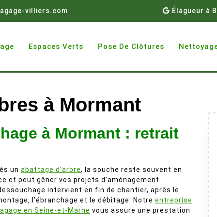
agage-villiers.com
Élagueur à B
gage
Espaces Verts
Pose De Clôtures
Nettoyage
bres à Mormant
hage à Mormant : retrait
ès un
abattage d’arbre
, la souche reste souvent en
ce et peut gêner vos projets d’aménagement.
dessouchage intervient en fin de chantier, après le
ontage, l’ébranchage et le débitage. Notre
entreprise
lagage en Seine-et-Marne
vous assure une prestation