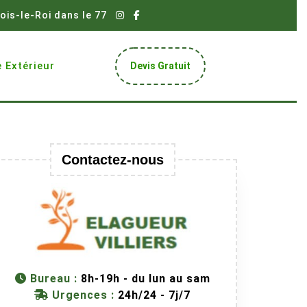
ois-le-Roi dans le 77
Get
 Extérieur
Devis Gratuit
A
Quote
Contactez-nous
Bureau :
8h-19h - du lun au sam
Urgences :
24h/24 - 7j/7