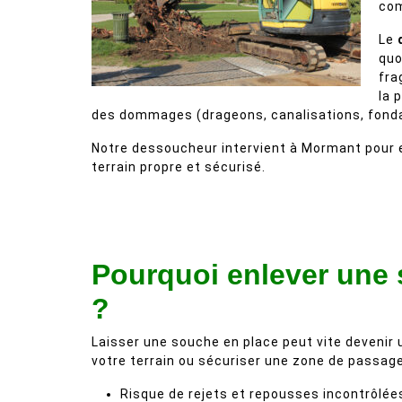
com
Le
quo
fra
la 
des dommages (drageons, canalisations, fond
Notre dessoucheur intervient à Mormant pour ex
terrain propre et sécurisé.
Pourquoi enlever une
?
Laisser une souche en place peut vite devenir
votre terrain ou sécuriser une zone de passage
Risque de rejets et repousses incontrôlée