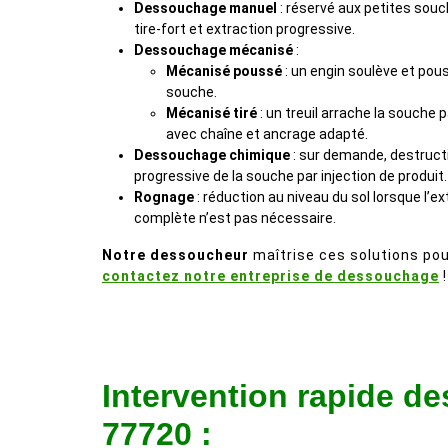
Dessouchage manuel
: réservé aux petites souc
tire-fort et extraction progressive.
Dessouchage mécanisé
:
Mécanisé poussé
: un engin soulève et pou
souche.
Mécanisé tiré
: un treuil arrache la souche 
avec chaîne et ancrage adapté.
Dessouchage chimique
: sur demande, destruct
progressive de la souche par injection de produit.
Rognage
: réduction au niveau du sol lorsque l’ex
complète n’est pas nécessaire.
Notre dessoucheur
maîtrise ces solutions pour
contactez notre entreprise de dessouchage
!
Intervention rapide d
77720 :