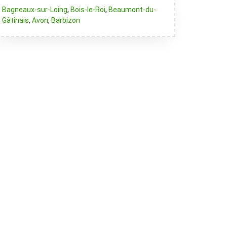
Bagneaux-sur-Loing
,
Bois-le-Roi
,
Beaumont-du-
Gâtinais
,
Avon
,
Barbizon