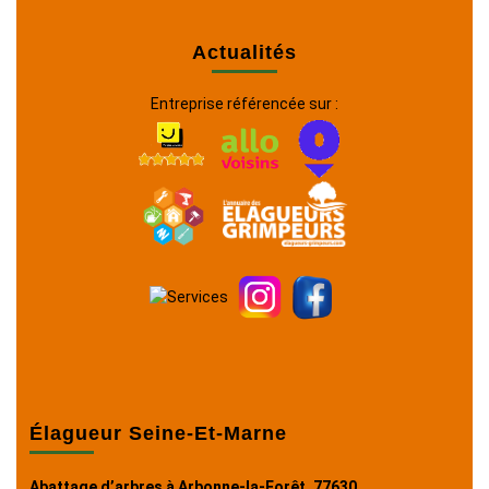
Actualités
Entreprise référencée sur :
Élagueur Seine-Et-Marne
Abattage d’arbres à Arbonne-la-Forêt, 77630