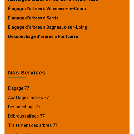
Élagage d’arbres à Villeneuve-le-Comte
Élagage d’arbres à Serris
Élagage d’arbres à Bagneaux-sur-Loing
Dessouchage d’arbres à Pontcarré
Nos Services
Élagage 77
Abattage d’arbres 77
Dessouchage 77
Débroussaillage 77
Traitement des arbres 77