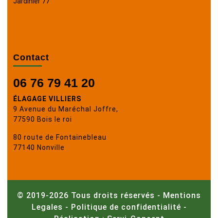
Jardinier 77
Contact
06 76 79 41 20
ÉLAGAGE VILLIERS
9 Avenue du Maréchal Joffre,
77590 Bois le roi
80 route de Fontainebleau
77140 Nonville
© 2019-2026 Tous droits réservés -
Mentions
Legales
-
Politique de confidentialité
-