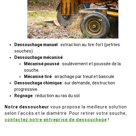
Dessouchage manuel
: extraction au tire-fort (petites
souches).
Dessouchage mécanisé
:
Mécanisé poussé
: soulèvement et poussée de la
souche.
Mécanisé tiré
: arrachage par treuil et bascule.
Dessouchage chimique
: sur demande, destruction
progressive.
Rognage
: réduction au ras du sol.
Notre dessoucheur
vous propose la meilleure solution
selon l’accès et le diamètre. Pour retirer votre souche,
contactez notre entreprise de dessouchage
!