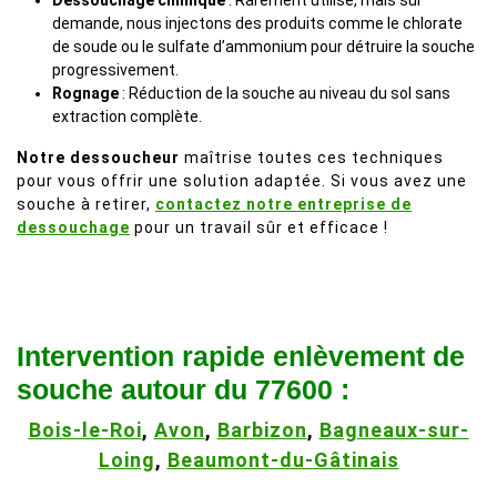
Dessouchage chimique
: Rarement utilisé, mais sur
demande, nous injectons des produits comme le chlorate
de soude ou le sulfate d’ammonium pour détruire la souche
progressivement.
Rognage
: Réduction de la souche au niveau du sol sans
extraction complète.
Notre dessoucheur
maîtrise toutes ces techniques
pour vous offrir une solution adaptée. Si vous avez une
souche à retirer,
contactez notre entreprise de
dessouchage
pour un travail sûr et efficace !
Intervention rapide enlèvement de
souche autour du 77600 :
Bois-le-Roi
,
Avon
,
Barbizon
,
Bagneaux-sur-
Loing
,
Beaumont-du-Gâtinais