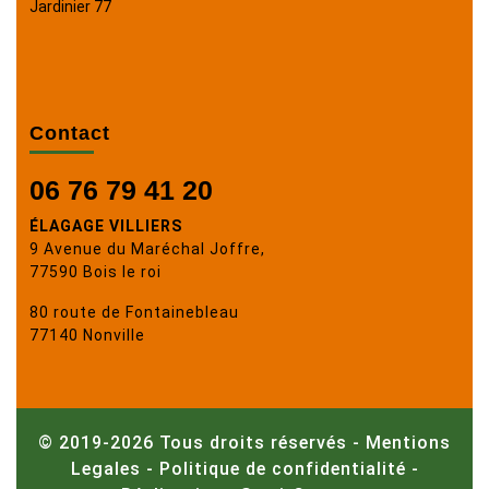
Jardinier 77
Contact
06 76 79 41 20
ÉLAGAGE VILLIERS
9 Avenue du Maréchal Joffre,
77590 Bois le roi
80 route de Fontainebleau
77140 Nonville
© 2019-2026 Tous droits réservés -
Mentions
Legales
-
Politique de confidentialité
-