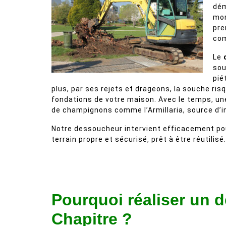
dém
mor
pre
com
Le
sou
pié
plus, par ses rejets et drageons, la souche ri
fondations de votre maison. Avec le temps, une 
de champignons comme l’Armillaria, source d’i
Notre dessoucheur intervient efficacement pour
terrain propre et sécurisé, prêt à être réutilisé.
Pourquoi réaliser un 
Chapitre ?