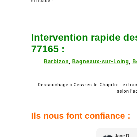
efficace !
Intervention rapide d
77165 :
Barbizon
,
Bagneaux-sur-Loing
,
B
Dessouchage à Gesvres-le-Chapitre : extract
selon l’a
Ils nous font confiance :
Jane D.