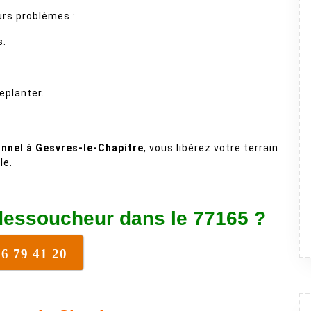
urs problèmes :
s.
eplanter.
nnel à Gesvres-le-Chapitre
, vous libérez votre terrain
le.
dessoucheur dans le 77165 ?
76 79 41 20