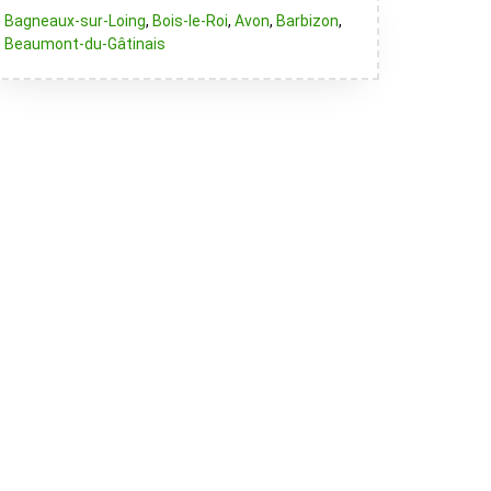
Bagneaux-sur-Loing
,
Bois-le-Roi
,
Avon
,
Barbizon
,
Beaumont-du-Gâtinais