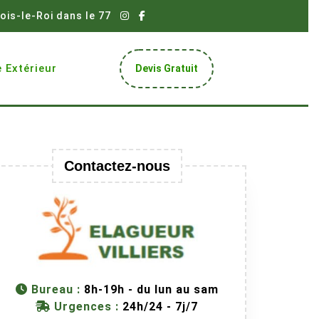
ois-le-Roi dans le 77
Get
 Extérieur
Devis Gratuit
A
Quote
Contactez-nous
Bureau :
8h-19h - du lun au sam
Urgences :
24h/24 - 7j/7