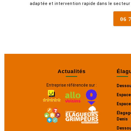
adaptée et intervention rapide dans le secteu
06 
Actualités
Élag
Entreprise référencée sur :
Dessouc
Espace
Espace
Élagage
Denis
Dessou