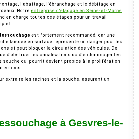
ontage, l’abattage, l’ébranchage et le débitage en
ceaux. Notre
entreprise d'élagage en Seine-et-Marne
nd en charge toutes ces étapes pour un travail
plet.
dessouchage
est fortement recommandé, car une
che laissée en surface représente un danger pour les
tons et peut bloquer la circulation des véhicules. De
sque d’obstruer les canalisations ou d’endommager les
souche qui pourrit devient propice à la prolifération
nfections.
 extraire les racines et la souche, assurant un
dessouchage à Gesvres-le-