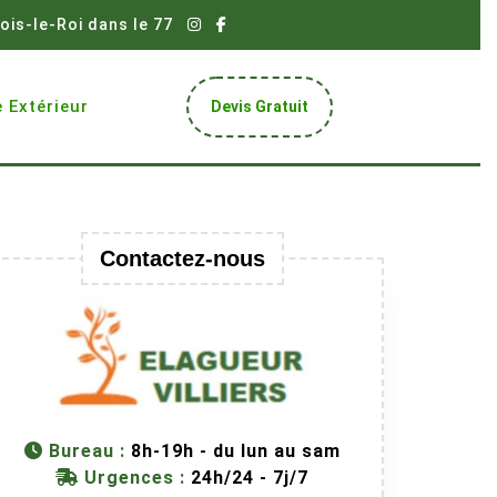
ois-le-Roi dans le 77
Get
 Extérieur
Devis Gratuit
A
Quote
Contactez-nous
Bureau :
8h-19h - du lun au sam
Urgences :
24h/24 - 7j/7