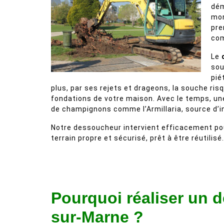
dém
mor
pre
com
Le
sou
pié
plus, par ses rejets et drageons, la souche ri
fondations de votre maison. Avec le temps, une 
de champignons comme l’Armillaria, source d’i
Notre dessoucheur intervient efficacement pour
terrain propre et sécurisé, prêt à être réutilisé.
Pourquoi réaliser un 
sur-Marne ?