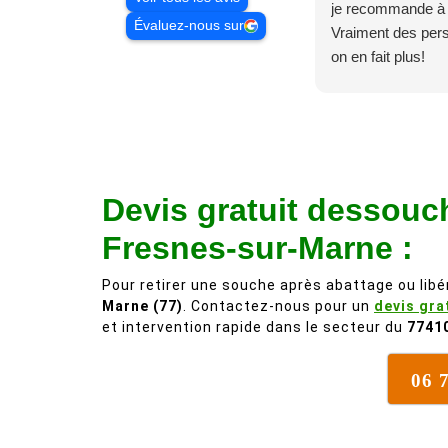
je recommande à
Évaluez-nous sur
Vraiment des pe
on en fait plus!
Devis gratuit dessouc
Fresnes-sur-Marne :
Pour retirer une souche après abattage ou libér
Marne (77)
. Contactez-nous pour un
devis gra
et intervention rapide dans le secteur du
7741
06 