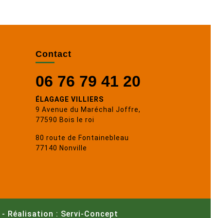
Contact
06 76 79 41 20
ÉLAGAGE VILLIERS
9 Avenue du Maréchal Joffre,
77590 Bois le roi
80 route de Fontainebleau
77140 Nonville
-
Réalisation : Servi-Concept