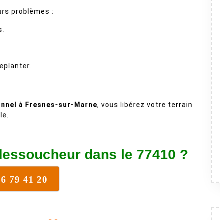
urs problèmes :
s.
eplanter.
nnel à Fresnes-sur-Marne
, vous libérez votre terrain
le.
dessoucheur dans le 77410 ?
76 79 41 20