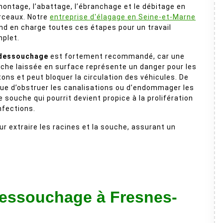
ontage, l’abattage, l’ébranchage et le débitage en
ceaux. Notre
entreprise d'élagage en Seine-et-Marne
nd en charge toutes ces étapes pour un travail
plet.
dessouchage
est fortement recommandé, car une
che laissée en surface représente un danger pour les
tons et peut bloquer la circulation des véhicules. De
sque d’obstruer les canalisations ou d’endommager les
souche qui pourrit devient propice à la prolifération
nfections.
 extraire les racines et la souche, assurant un
dessouchage à Fresnes-