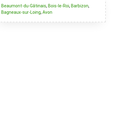
Beaumont-du-Gâtinais
,
Bois-le-Roi
,
Barbizon
,
Bagneaux-sur-Loing
,
Avon