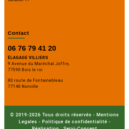
Contact
06 76 79 41 20
ÉLAGAGE VILLIERS
9 Avenue du Maréchal Joffre,
77590 Bois le roi
80 route de Fontainebleau
77140 Nonville
© 2019-2026 Tous droits réservés -
Mentions
Legales
-
Politique de confidentialité
-
Réalisation : Servi-Concept