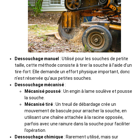
Dessouchage manuel
: Utilisé pour les souches de petite
taille, cette méthode consiste à tirer la souche à l’aide d’un
tire-fort. Elle demande un effort physique important, donc
n'est réservée qu'aux petites souches.
Dessouchage mécanisé
:
Mécanisé poussé
: Un engin à lame soulève et pousse
la souche.
Mécanisé tiré
: Un treuil de débardage crée un
mouvement de bascule pour arracher la souche, en
utilisant une chaîne attachée à la racine opposée,
parfois avec une rainure dans la souche pour faciliter
l’opération.
Dessouchage chimique
: Rarement utilisé, mais sur