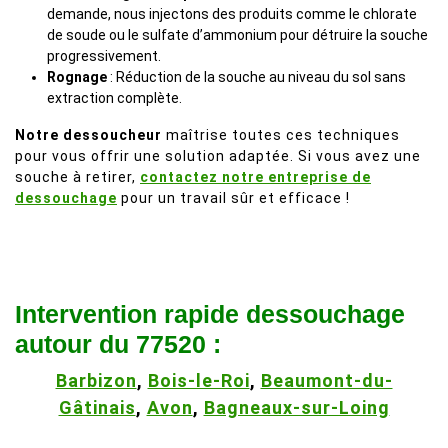
demande, nous injectons des produits comme le chlorate
de soude ou le sulfate d’ammonium pour détruire la souche
progressivement.
Rognage
: Réduction de la souche au niveau du sol sans
extraction complète.
Notre dessoucheur
maîtrise toutes ces techniques
pour vous offrir une solution adaptée. Si vous avez une
souche à retirer,
contactez notre entreprise de
dessouchage
pour un travail sûr et efficace !
Intervention rapide dessouchage
autour du 77520 :
Barbizon
,
Bois-le-Roi
,
Beaumont-du-
Gâtinais
,
Avon
,
Bagneaux-sur-Loing