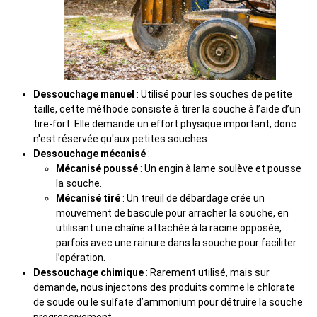
Dessouchage manuel
: Utilisé pour les souches de petite
taille, cette méthode consiste à tirer la souche à l’aide d’un
tire-fort. Elle demande un effort physique important, donc
n'est réservée qu'aux petites souches.
Dessouchage mécanisé
:
Mécanisé poussé
: Un engin à lame soulève et pousse
la souche.
Mécanisé tiré
: Un treuil de débardage crée un
mouvement de bascule pour arracher la souche, en
utilisant une chaîne attachée à la racine opposée,
parfois avec une rainure dans la souche pour faciliter
l’opération.
Dessouchage chimique
: Rarement utilisé, mais sur
demande, nous injectons des produits comme le chlorate
de soude ou le sulfate d’ammonium pour détruire la souche