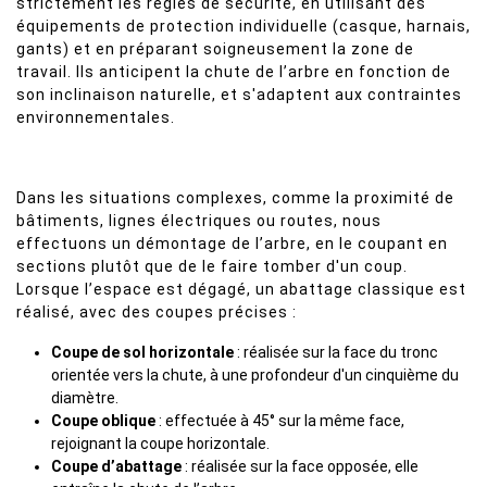
strictement les règles de sécurité, en utilisant des
équipements de protection individuelle (casque, harnais,
gants) et en préparant soigneusement la zone de
travail. Ils anticipent la chute de l’arbre en fonction de
son inclinaison naturelle, et s'adaptent aux contraintes
environnementales.
Dans les situations complexes, comme la proximité de
bâtiments, lignes électriques ou routes, nous
effectuons un démontage de l’arbre, en le coupant en
sections plutôt que de le faire tomber d'un coup.
Lorsque l’espace est dégagé, un abattage classique est
réalisé, avec des coupes précises :
Coupe de sol horizontale
: réalisée sur la face du tronc
orientée vers la chute, à une profondeur d'un cinquième du
diamètre.
Coupe oblique
: effectuée à 45° sur la même face,
rejoignant la coupe horizontale.
Coupe d’abattage
: réalisée sur la face opposée, elle