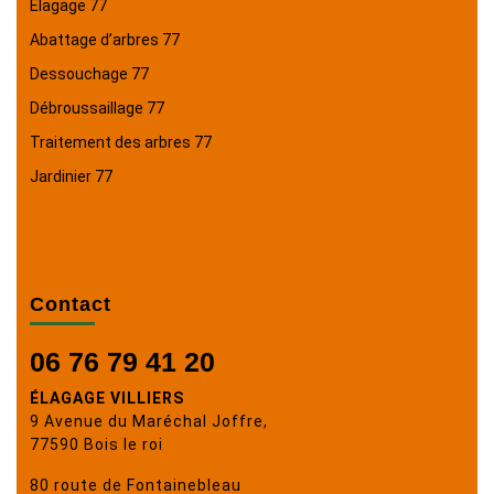
Élagage 77
Abattage d’arbres 77
Dessouchage 77
Débroussaillage 77
Traitement des arbres 77
Jardinier 77
Contact
06 76 79 41 20
ÉLAGAGE VILLIERS
9 Avenue du Maréchal Joffre,
77590 Bois le roi
80 route de Fontainebleau