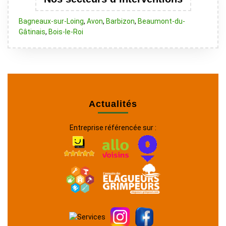
Bagneaux-sur-Loing
,
Avon
,
Barbizon
,
Beaumont-du-
Gâtinais
,
Bois-le-Roi
Actualités
Entreprise référencée sur :