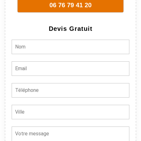
06 76 79 41 20
sympathique.
Bref, nous
recommando
Devis Gratuit
ns à 100% !