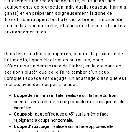
strictement les règles de sécurité, en utilisant des
équipements de protection individuelle (casque, harnais,
gants) et en préparant soigneusement la zone de
travail. Ils anticipent la chute de l’arbre en fonction de
son inclinaison naturelle, et s'adaptent aux contraintes
environnementales.
Dans les situations complexes, comme la proximité de
bâtiments, lignes électriques ou routes, nous
effectuons un démontage de l’arbre, en le coupant en
sections plutôt que de le faire tomber d'un coup.
Lorsque l’espace est dégagé, un abattage classique est
réalisé, avec des coupes précises :
Coupe de sol horizontale
: réalisée sur la face du tronc
orientée vers la chute, à une profondeur d'un cinquième du
diamètre.
Coupe oblique
: effectuée à 45° sur la même face,
rejoignant la coupe horizontale.
Coupe d’abattage
: réalisée sur la face opposée, elle