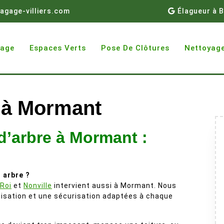
agage-villiers.com
Élagueur à B
gage
Espaces Verts
Pose De Clôtures
Nettoyage
 à Mormant
d’arbre à Mormant :
 arbre ?
-Roi
et
Nonville
intervient aussi à Mormant. Nous
nisation et une sécurisation adaptées à chaque