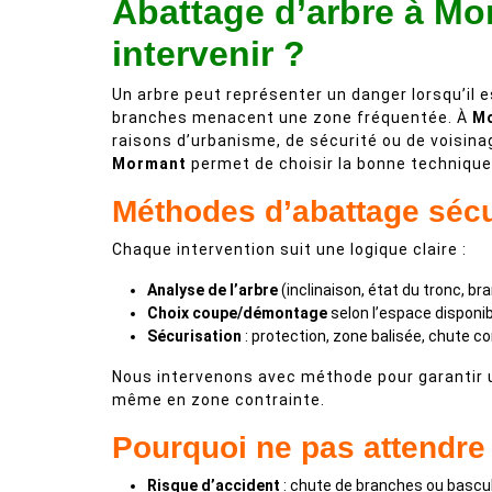
Abattage d’arbre à Mo
intervenir ?
Un arbre peut représenter un danger lorsqu’il e
branches menacent une zone fréquentée. À
M
raisons d’urbanisme, de sécurité ou de voisinag
Mormant
permet de choisir la bonne technique e
Méthodes d’abattage séc
Chaque intervention suit une logique claire :
Analyse de l’arbre
(inclinaison, état du tronc, br
Choix coupe/démontage
selon l’espace disponib
Sécurisation
: protection, zone balisée, chute co
Nous intervenons avec méthode pour garantir u
même en zone contrainte.
Pourquoi ne pas attendre 
Risque d’accident
: chute de branches ou bascu