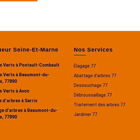
ueur Seine-Et-Marne
Nos Services
s Verts à Pontault-Combault
Élagage 77
s Verts à Beaumont-du-
Abattage d’arbres 77
s, 77890
Dessouchage 77
s Verts à Avon
Débroussaillage 77
 d’arbres à Serris
Traitement des arbres 77
ge d’arbres à Beaumont-du-
Jardinier 77
s, 77890