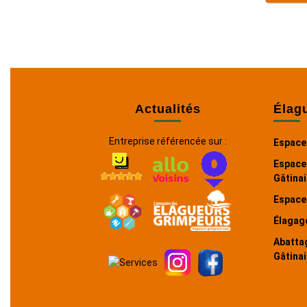
Actualités
Élag
Entreprise référencée sur :
Espace
Espace
Gâtinai
Espace
Élagage
Abatta
Gâtinai