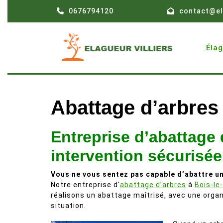
Skip
0676794120
contact@el
to
content
Éla
Abattage d’arbres
Entreprise d’abattage 
intervention sécurisée
Vous ne vous sentez pas capable d’abattre un
Notre entreprise d'
abattage d’arbres
à
Bois-le
réalisons un abattage maîtrisé, avec une orga
situation.