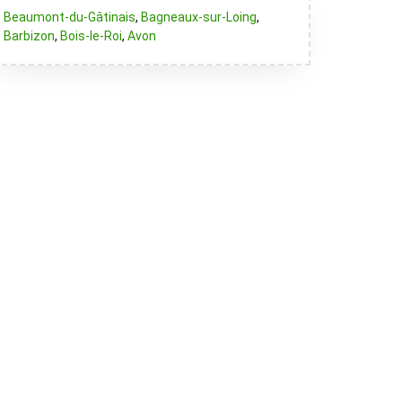
Beaumont-du-Gâtinais
,
Bagneaux-sur-Loing
,
Barbizon
,
Bois-le-Roi
,
Avon