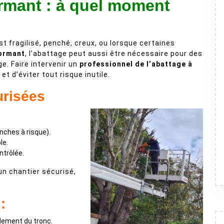
rmant : à quel moment
st fragilisé, penché, creux, ou lorsque certaines
ormant
, l’abattage peut aussi être nécessaire pour des
e. Faire intervenir un
professionnel de l’abattage à
t d’éviter tout risque inutile.
urisées
anches à risque).
le.
ntrôlée.
n chantier sécurisé,
:
lement du tronc.