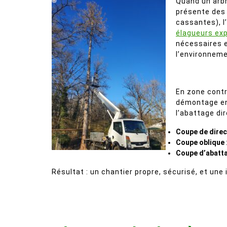
Quand un arbr
présente des 
cassantes), l
élagueurs ex
nécessaires e
l’environneme
En zone contra
démontage en 
l’abattage di
Coupe de direc
Coupe oblique
Coupe d’abatt
Résultat : un chantier propre, sécurisé, et une