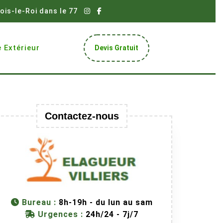
ois-le-Roi dans le 77
Get
 Extérieur
Devis Gratuit
A
Quote
Contactez-nous
Bureau :
8h-19h - du lun au sam
Urgences :
24h/24 - 7j/7