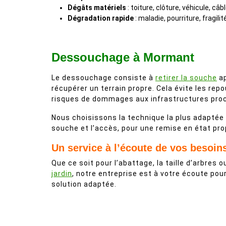
Dégâts matériels
: toiture, clôture, véhicule, câb
Dégradation rapide
: maladie, pourriture, fragilit
Dessouchage à Mormant
Le dessouchage consiste à
retirer la souche
ap
récupérer un terrain propre. Cela évite les rep
risques de dommages aux infrastructures pro
Nous choisissons la technique la plus adaptée s
souche et l’accès, pour une remise en état pro
Un service à l’écoute de vos besoin
Que ce soit pour l’abattage, la taille d’arbres ou
jardin
, notre entreprise est à votre écoute po
solution adaptée.