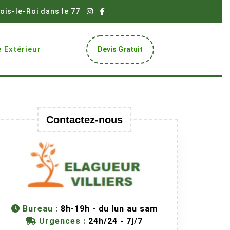
ois-le-Roi dans le 77
Get
 Extérieur
Devis Gratuit
A
Quote
Contactez-nous
Bureau :
8h-19h - du lun au sam
Urgences :
24h/24 - 7j/7