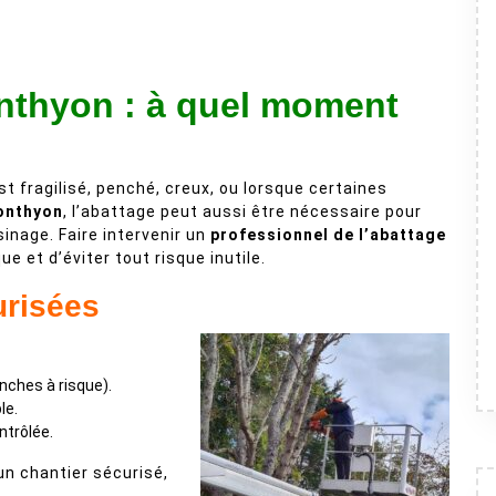
nthyon : à quel moment
st fragilisé, penché, creux, ou lorsque certaines
onthyon
, l’abattage peut aussi être nécessaire pour
inage. Faire intervenir un
professionnel de l’abattage
e et d’éviter tout risque inutile.
urisées
anches à risque).
le.
ntrôlée.
n chantier sécurisé,