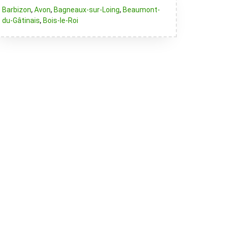
Barbizon
,
Avon
,
Bagneaux-sur-Loing
,
Beaumont-
du-Gâtinais
,
Bois-le-Roi