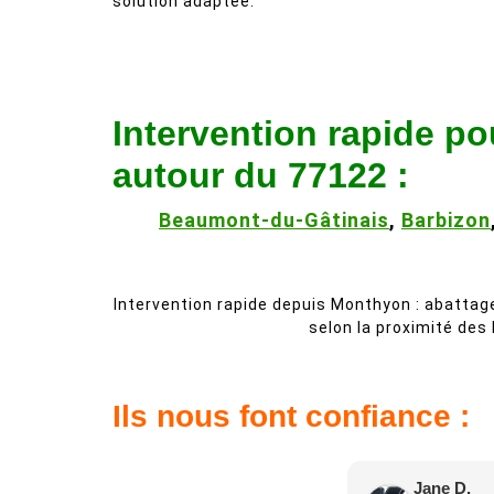
solution adaptée.
Intervention rapide po
autour du 77122 :
Beaumont-du-Gâtinais
,
Barbizon
Intervention rapide depuis Monthyon : abattag
selon la proximité des
Ils nous font confiance :
Jane D.