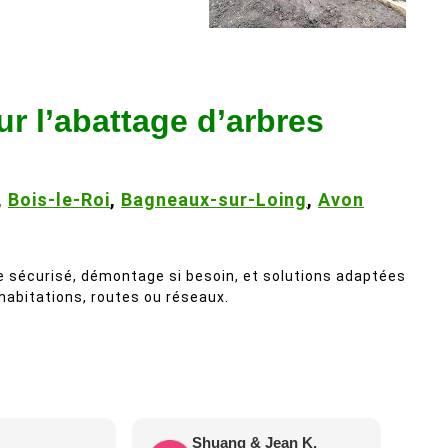
ur l’abattage d’arbres
,
Bois-le-Roi
,
Bagneaux-sur-Loing
,
Avon
e sécurisé, démontage si besoin, et solutions adaptées
 habitations, routes ou réseaux.
Shuang & Jean K.