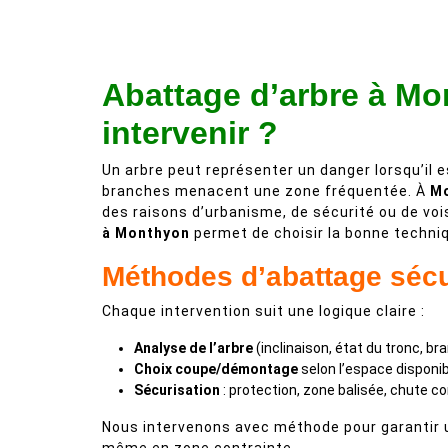
Abattage d’arbre à Mo
intervenir ?
Un arbre peut représenter un danger lorsqu’il e
branches menacent une zone fréquentée. À
M
des raisons d’urbanisme, de sécurité ou de vois
à Monthyon
permet de choisir la bonne techniqu
Méthodes d’abattage séc
Chaque intervention suit une logique claire :
Analyse de l’arbre
(inclinaison, état du tronc, br
Choix coupe/démontage
selon l’espace disponib
Sécurisation
: protection, zone balisée, chute co
Nous intervenons avec méthode pour garantir u