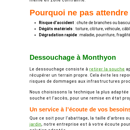
même en zone contrainte.
Pourquoi ne pas attendre 
Risque d’accident
: chute de branches ou bascu
Dégâts matériels
: toiture, clôture, véhicule, câb
Dégradation rapide
: maladie, pourriture, fragilit
Dessouchage à Monthyon
Le dessouchage consiste à
retirer la souche
ap
récupérer un terrain propre. Cela évite les rep
risques de dommages aux infrastructures pro
Nous choisissons la technique la plus adaptée s
souche et l’accès, pour une remise en état pro
Un service à l’écoute de vos besoin
Que ce soit pour l’abattage, la taille d’arbres ou
jardin
, notre entreprise est à votre écoute po