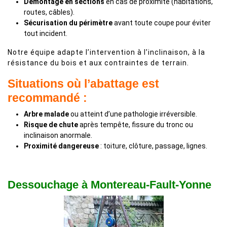
Démontage en sections
en cas de proximité (habitations,
routes, câbles).
Sécurisation du périmètre
avant toute coupe pour éviter
tout incident.
Notre équipe adapte l’intervention à l’inclinaison, à la
résistance du bois et aux contraintes de terrain.
Situations où l’abattage est
recommandé :
Arbre malade
ou atteint d’une pathologie irréversible.
Risque de chute
après tempête, fissure du tronc ou
inclinaison anormale.
Proximité dangereuse
: toiture, clôture, passage, lignes.
Dessouchage à Montereau-Fault-Yonne