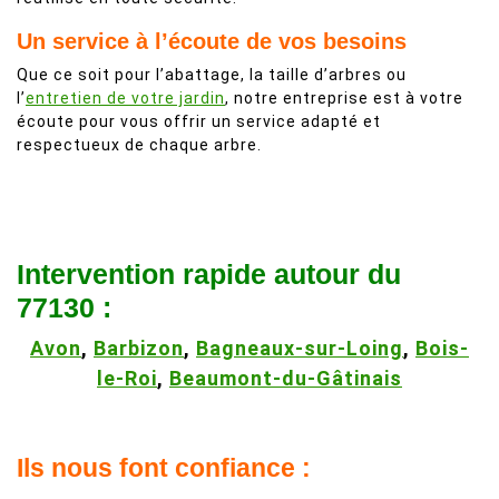
Un service à l’écoute de vos besoins
Que ce soit pour l’abattage, la taille d’arbres ou
l’
entretien de votre jardin
, notre entreprise est à votre
écoute pour vous offrir un service adapté et
respectueux de chaque arbre.
Intervention rapide autour du
77130 :
Avon
,
Barbizon
,
Bagneaux-sur-Loing
,
Bois-
le-Roi
,
Beaumont-du-Gâtinais
Ils nous font confiance :