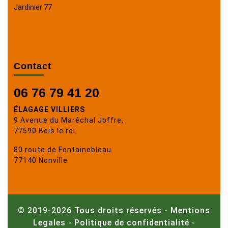
Jardinier 77
Contact
06 76 79 41 20
ÉLAGAGE VILLIERS
9 Avenue du Maréchal Joffre,
77590 Bois le roi
80 route de Fontainebleau
77140 Nonville
© 2019-2026 Tous droits réservés -
Mentions
Legales
-
Politique de confidentialité
-