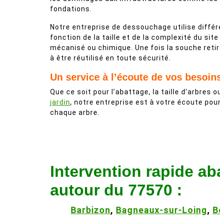
fondations.
Notre entreprise de dessouchage utilise diffé
fonction de la taille et de la complexité du si
mécanisé ou chimique. Une fois la souche retiré
à être réutilisé en toute sécurité.
Un service à l’écoute de vos besoin
Que ce soit pour l’abattage, la taille d’arbres ou
jardin
, notre entreprise est à votre écoute pou
chaque arbre.
Intervention rapide a
autour du 77570 :
Barbizon
,
Bagneaux-sur-Loing
,
B