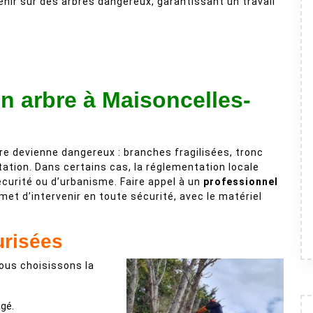
enir sur des arbres dangereux, garantissant un travail
un arbre à Maisoncelles-
arbre devienne dangereux : branches fragilisées, tronc
tation. Dans certains cas, la réglementation locale
curité ou d’urbanisme. Faire appel à un
professionnel
et d’intervenir en toute sécurité, avec le matériel
urisées
nous choisissons la
gé.