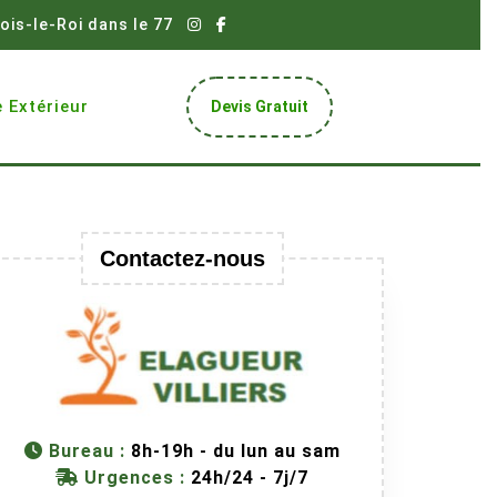
ois-le-Roi dans le 77
Get
 Extérieur
Devis Gratuit
A
Quote
Contactez-nous
Bureau :
8h-19h - du lun au sam
Urgences :
24h/24 - 7j/7