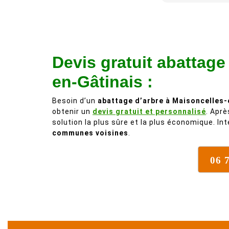
Devis gratuit abattage
en-Gâtinais :
Besoin d’un
abattage d’arbre à Maisoncelles-
obtenir un
devis gratuit et personnalisé
. Aprè
solution la plus sûre et la plus économique. In
communes voisines
.
06 