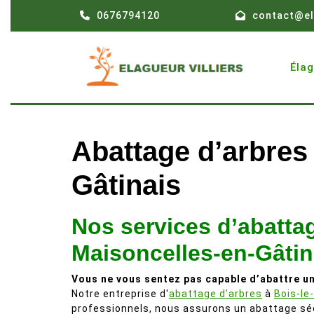
Skip
0676794120
contact@el
to
content
Éla
Abattage d’arbres
Gâtinais
Nos services d’abattag
Maisoncelles-en-Gâtin
Vous ne vous sentez pas capable d’abattre un
Notre entreprise d'
abattage d’arbres
à
Bois-le
professionnels, nous assurons un abattage séc