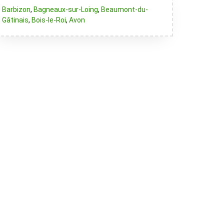
Barbizon
,
Bagneaux-sur-Loing
,
Beaumont-du-
Gâtinais
,
Bois-le-Roi
,
Avon