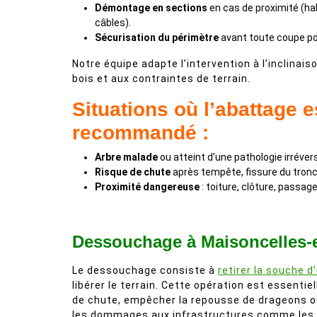
Démontage en sections
en cas de proximité (hab
câbles).
Sécurisation du périmètre
avant toute coupe pou
Notre équipe adapte l’intervention à l’inclinais
bois et aux contraintes de terrain.
Situations où l’abattage e
recommandé :
Arbre malade
ou atteint d’une pathologie irrévers
Risque de chute
après tempête, fissure du tronc
Proximité dangereuse
: toiture, clôture, passage
Dessouchage à Maisoncelles-
Le dessouchage consiste à
retirer la souche d
libérer le terrain. Cette opération est essentiel
de chute, empêcher la repousse de drageons ou
les dommages aux infrastructures comme les 