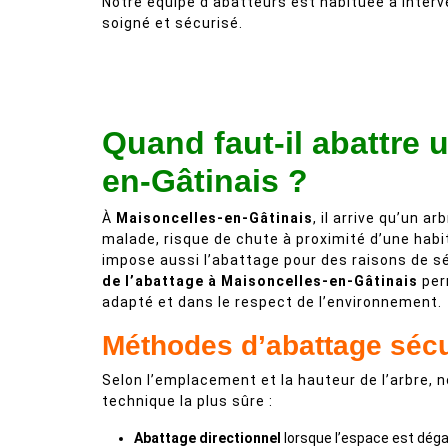
Notre équipe d’abatteurs est habituée à interv
soigné et sécurisé.
Quand faut-il abattre 
en-Gâtinais ?
À
Maisoncelles-en-Gâtinais
, il arrive qu’un 
malade, risque de chute à proximité d’une habi
impose aussi l’abattage pour des raisons de sé
de l’abattage à Maisoncelles-en-Gâtinais
perm
adapté et dans le respect de l’environnement.
Méthodes d’abattage séc
Selon l’emplacement et la hauteur de l’arbre, 
technique la plus sûre :
Abattage directionnel
lorsque l’espace est déga