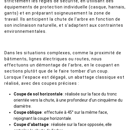
strictement les règles de sécurité, en utilisant des
équipements de protection individuelle (casque, harnais,
gants) et en préparant soigneusement la zone de
travail. Ils anticipent la chute de l’arbre en fonction de
son inclinaison naturelle, et s'adaptent aux contraintes
environnementales.
Dans les situations complexes, comme la proximité de
bâtiments, lignes électriques ou routes, nous
effectuons un démontage de l’arbre, en le coupant en
sections plutôt que de le faire tomber d'un coup.
Lorsque l’espace est dégagé, un abattage classique est
réalisé, avec des coupes précises :
Coupe de sol horizontale
: réalisée sur la face du tronc
orientée vers la chute, à une profondeur d'un cinquième du
diamètre.
Coupe oblique
: effectuée à 45° sur la même face,
rejoignant la coupe horizontale.
Coupe d’abattage
: réalisée sur la face opposée, elle