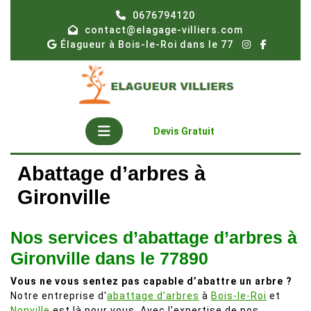
Skip
0676794120
to
contact@elagage-villiers.com
content
Élagueur à Bois-le-Roi dans le 77
Open
Get
Devis Gratuit
A
Button
Quote
Abattage d’arbres à
Gironville
Nos services d’abattage d’arbres à
Gironville dans le 77890
Vous ne vous sentez pas capable d’abattre un arbre ?
Notre entreprise d'
abattage d’arbres
à
Bois-le-Roi
et
Nonville
est là pour vous. Avec l’expertise de nos