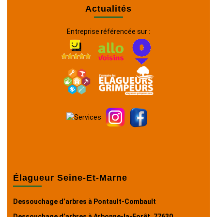
Actualités
Entreprise référencée sur :
Élagueur Seine-Et-Marne
Dessouchage d’arbres à Pontault-Combault
Dessouchage d’arbres à Arbonne-la-Forêt, 77630