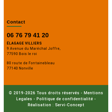
Contact
06 76 79 41 20
ÉLAGAGE VILLIERS
9 Avenue du Maréchal Joffre,
77590 Bois le roi
80 route de Fontainebleau
77140 Nonville
© 2019-2026 Tous droits réservés -
Mentions
Legales
-
Politique de confidentialité
-
Réalisation : Servi-Concept
Scroll