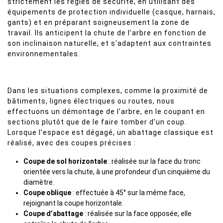
strictement les règles de sécurité, en utilisant des
équipements de protection individuelle (casque, harnais,
gants) et en préparant soigneusement la zone de
travail. Ils anticipent la chute de l’arbre en fonction de
son inclinaison naturelle, et s'adaptent aux contraintes
environnementales.
Dans les situations complexes, comme la proximité de
bâtiments, lignes électriques ou routes, nous
effectuons un démontage de l’arbre, en le coupant en
sections plutôt que de le faire tomber d'un coup.
Lorsque l’espace est dégagé, un abattage classique est
réalisé, avec des coupes précises :
Coupe de sol horizontale
: réalisée sur la face du tronc
orientée vers la chute, à une profondeur d'un cinquième du
diamètre.
Coupe oblique
: effectuée à 45° sur la même face,
rejoignant la coupe horizontale.
Coupe d’abattage
: réalisée sur la face opposée, elle