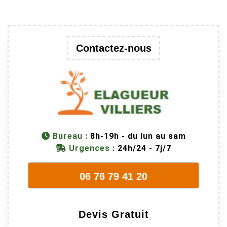
au passage
une branche
trop lourde et
donc
Contactez-nous
dangereuse.
M Villiers et
son équipes
connaissent
très bien leur
métier, c'est
juste une
Bureau :
8h-19h - du lun au sam
évidence. Et
Urgences :
24h/24 - 7j/7
en plus ils
sont vraiment
06 76 79 41 20
sympathique.
Bref, nous
recommando
Devis Gratuit
ns à 100% !